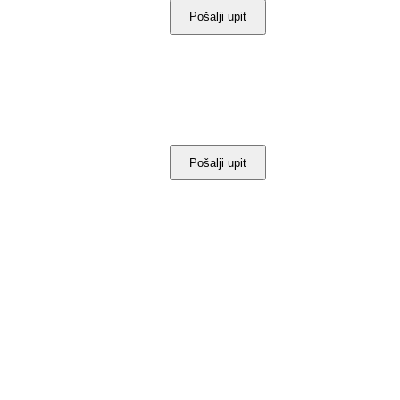
Pošalji upit
Pošalji upit