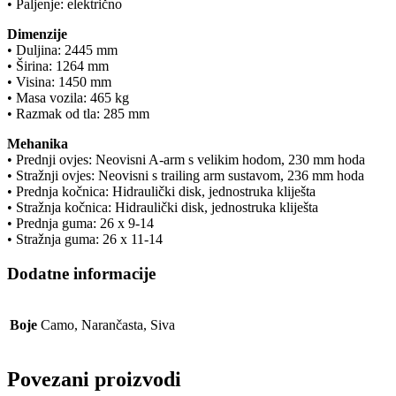
• Paljenje: električno
Dimenzije
• Duljina: 2445 mm
• Širina: 1264 mm
• Visina: 1450 mm
• Masa vozila: 465 kg
• Razmak od tla: 285 mm
Mehanika
• Prednji ovjes: Neovisni A-arm s velikim hodom, 230 mm hoda
• Stražnji ovjes: Neovisni s trailing arm sustavom, 236 mm hoda
• Prednja kočnica: Hidraulički disk, jednostruka kliješta
• Stražnja kočnica: Hidraulički disk, jednostruka kliješta
• Prednja guma: 26 x 9-14
• Stražnja guma: 26 x 11-14
Dodatne informacije
Boje
Camo, Narančasta, Siva
Povezani proizvodi