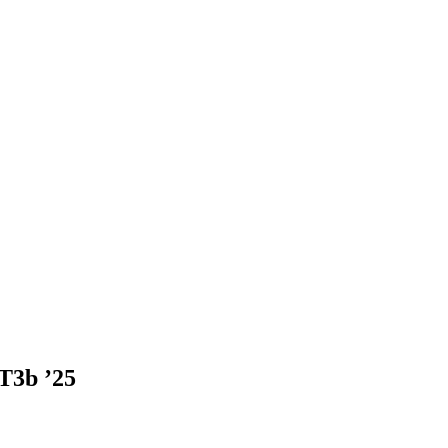
3b ’25