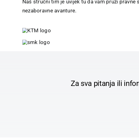
Naš stručni tim je uvijek tu da vam pruži pravne
nezaboravne avanture.
Za sva pitanja ili i