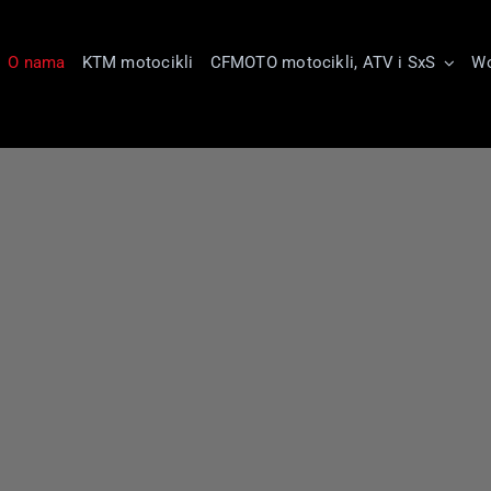
O nama
KTM motocikli
CFMOTO motocikli, ATV i SxS
Wo