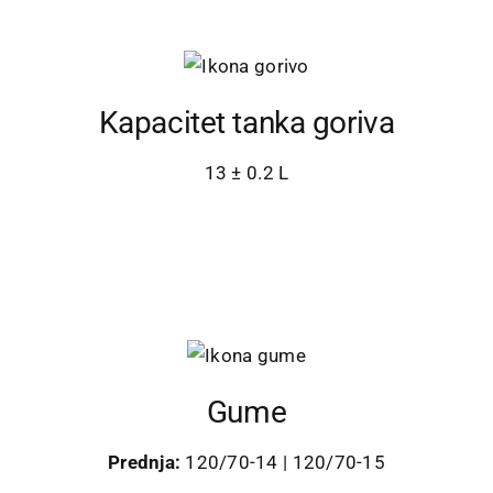
Kapacitet tanka goriva
13 ± 0.2 L
Gume
Prednja:
120/70-14 | 120/70-15