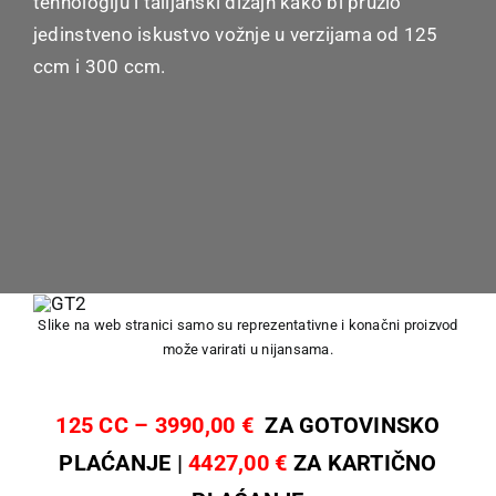
tehnologiju i talijanski dizajn kako bi pružio
jedinstveno iskustvo vožnje u verzijama od 125
ccm i 300 ccm.
Slike na web stranici samo su reprezentativne i konačni proizvod
može varirati u nijansama.
125 CC – 3990,00 €
ZA GOTOVINSKO
PLAĆANJE
|
4427,00 €
ZA KARTIČNO