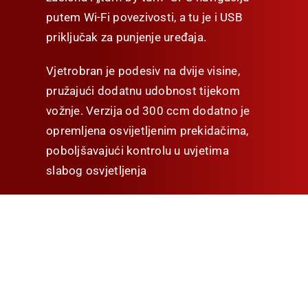
putem Wi-Fi povezivosti, a tu je i USB
priključak za punjenje uređaja.
Vjetrobran je podesiv na dvije visine,
pružajući dodatnu udobnost tijekom
vožnje. Verzija od 300 ccm dodatno je
opremljena osvijetljenim prekidačima,
poboljšavajući kontrolu u uvjetima
slabog osvjetljenja