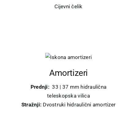
Cijevni čelik
Amortizeri
Prednji:
33 | 37 mm hidraulična
teleskopska vilica
Stražnji:
Dvostruki hidraulični amortizer