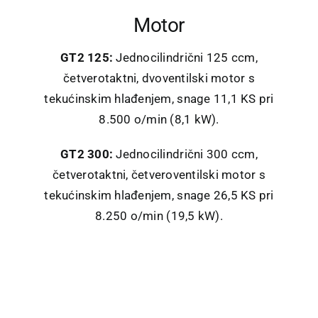
Motor
GT2 125:
Jednocilindrični 125 ccm,
četverotaktni, dvoventilski motor s
tekućinskim hlađenjem, snage 11,1 KS pri
8.500 o/min (8,1 kW).
GT2 300:
Jednocilindrični 300 ccm,
četverotaktni, četveroventilski motor s
tekućinskim hlađenjem, snage 26,5 KS pri
8.250 o/min (19,5 kW).