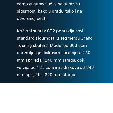
ccm, osiguravajući visoku razinu
sigurnosti kako u gradu, tako i na
otvorenoj cesti.
Kočioni sustav GT2 postavlja novi
standard sigurnosti u segmentu Grand
Touring skutera. Model od 300 ccm
opremljen je diskovima promjera 260
mm sprijeda i 240 mm straga, dok
verzija od 125 ccm ima diskove od 240
mm sprijeda i 220 mm straga.