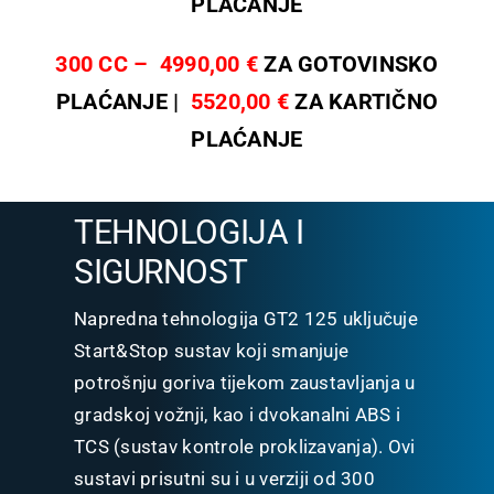
PLAĆANJE
300 CC – 4990,00 €
ZA GOTOVINSKO
PLAĆANJE |
5520,00 €
ZA KARTIČNO
PLAĆANJE
TEHNOLOGIJA I
SIGURNOST
Napredna tehnologija GT2 125 uključuje
Start&Stop sustav koji smanjuje
potrošnju goriva tijekom zaustavljanja u
gradskoj vožnji, kao i dvokanalni ABS i
TCS (sustav kontrole proklizavanja). Ovi
sustavi prisutni su i u verziji od 300