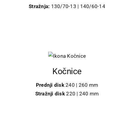
Stražnja:
130/70-13 | 140/60-14
Kočnice
Prednji disk
240 | 260 mm
Stražnji disk
220 | 240 mm