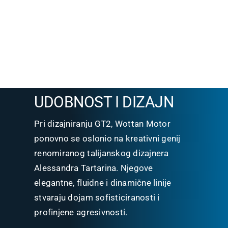
UDOBNOST I DIZAJN
Pri dizajniranju GT2, Wottan Motor
ponovno se oslonio na kreativni genij
renomiranog talijanskog dizajnera
Alessandra Tartarina. Njegove
elegantne, fluidne i dinamične linije
stvaraju dojam sofisticiranosti i
profinjene agresivnosti.