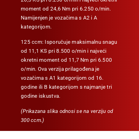
moment od 24,6 Nm pri 6.250 o/min.
Namijenjen je vozačima s A2 i A
kategorijom.
125 ccm: Isporučuje maksimalnu snagu
od 11,1 KS pri 8.500 o/min i najveći
okretni moment od 11,7 Nm pri 6.500
o/min. Ova verzija prilagođena je
vozačima s A1 kategorijom od 16.
godine ili B kategorijom s najmanje tri
godine iskustva.
(Prikazana slika odnosi se na verziju od
300 ccm.)