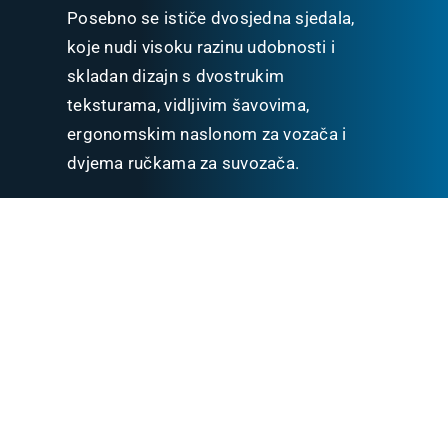
Posebno se ističe dvosjedna sjedala,
koje nudi visoku razinu udobnosti i
skladan dizajn s dvostrukim
teksturama, vidljivim šavovima,
ergonomskim naslonom za vozača i
dvjema ručkama za suvozača.