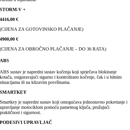
STORM-V +
4416,00 €
(CIJENA ZA GOTOVINSKO PLAČANJE)
4900,00 €
(CIJENA ZA OBROČNO PLAČANJE – DO 36 RATA)
ABS
ABS sustav je napredni sustav kočenja koji sprječava blokiranje
kotača, osiguravajući sigurno i kontrolirano kočenje, čak i u hitnim
situacijama ili na klizavim površinama.
SMARTKEY
Smartkey je napredni sustav koji omogućava jednostavno pokretanje i
upravljanje motociklom pomoću pametnog ključa, pružajući
praktičnost i sigurnost.
PODESIVI UPRAVLJAČ