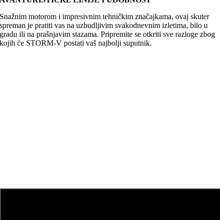
Snažnim motorom i impresivnim tehničkim značajkama, ovaj skuter
spreman je pratiti vas na uzbudljivim svakodnevnim izletima, bilo u
gradu ili na prašnjavim stazama. Pripremite se otkriti sve razloge zbog
kojih će STORM-V postati vaš najbolji suputnik.