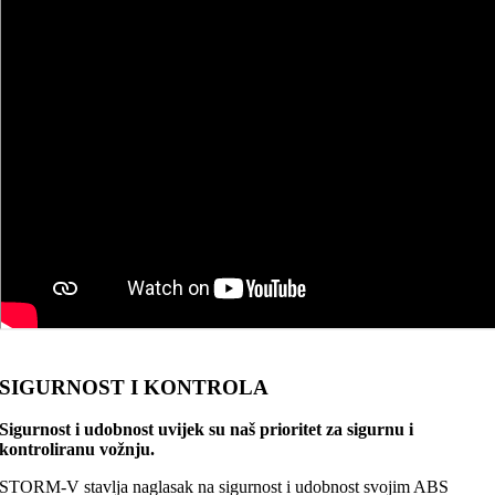
SIGURNOST I KONTROLA
Sigurnost i udobnost uvijek su naš prioritet za sigurnu i
kontroliranu vožnju.
STORM-V stavlja naglasak na sigurnost i udobnost svojim ABS