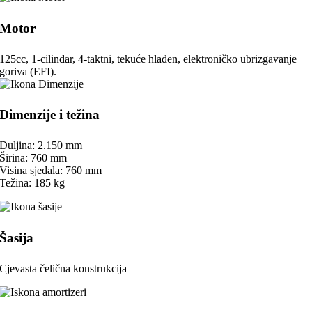
Motor
125cc, 1-cilindar, 4-taktni, tekuće hlađen, elektroničko ubrizgavanje
goriva (EFI).
Dimenzije i težina
Duljina: 2.150 mm
Širina: 760 mm
Visina sjedala: 760 mm
Težina: 185 kg
Šasija
Cjevasta čelična konstrukcija