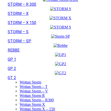
STORM – R 300
STORM – X
STORM – X 150
STORM – S
STORM – SP
REBBE
GP 1
GP 2
GT 2
Wottan Storm
Wottan Storm – T
Wottan Storm – V
Wottan Storm R
Wottan Storm – R300
Wottan Storm X
Wottan Storm X – 150