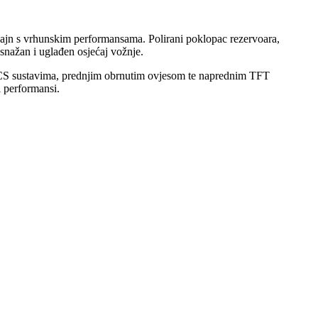
zajn s vrhunskim performansama. Polirani poklopac rezervoara,
 snažan i uglađen osjećaj vožnje.
 sustavima, prednjim obrnutim ovjesom te naprednim TFT
 performansi.