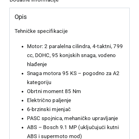
Opis
Tehničke specifikacije
Motor: 2 paralelna cilindra, 4-taktni, 799
cc, DOHC, 95 konjskih snaga, vodeno
hlađenje
Snaga motora 95 KS – pogodno za A2
kategoriju
Obrtni moment 85 Nm
Električno paljenje
6-brzinski mjenjač
PASC spojnica, mehaničko upravljanje
ABS – Bosch 9.1 MP (uključujući kutni
ABS i supermoto mod)