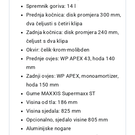
Spremnik goriva: 14 l
Prednja kočnica: disk promjera 300 mm,
dva čeljusti s četiri klipa
Zadnja kočnica: disk promjera 240 mm,
čeljust s dva klipa
Okvir: čelik-krom-molibden
Prednje ovjes: WP APEX 43, hoda 140
mm
Zadnji ovjes: WP APEX, monoamortizer,
hoda 150 mm
Gume MAXXIS Supermaxx ST
Visina od tla: 186 mm
Visina sjedala: 825 mm
Opcionalno, sjedalo visine 805 mm
Aluminijske nogare