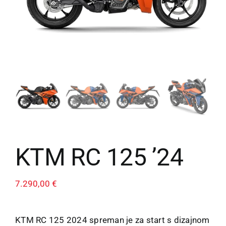
KTM RC 125 ’24
7.290,00
€
KTM RC 125 2024 spreman je za start s dizajnom