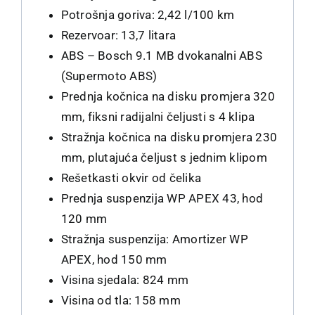
Potrošnja goriva: 2,42 l/100 km
Rezervoar: 13,7 litara
ABS – Bosch 9.1 MB dvokanalni ABS
(Supermoto ABS)
Prednja kočnica na disku promjera 320
mm, fiksni radijalni čeljusti s 4 klipa
Stražnja kočnica na disku promjera 230
mm, plutajuća čeljust s jednim klipom
Rešetkasti okvir od čelika
Prednja suspenzija WP APEX 43, hod
120 mm
Stražnja suspenzija: Amortizer WP
APEX, hod 150 mm
Visina sjedala: 824 mm
Visina od tla: 158 mm