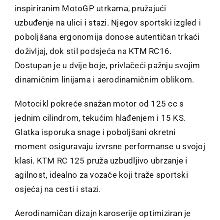
inspiriranim MotoGP utrkama, pružajući
uzbuđenje na ulici i stazi. Njegov sportski izgled i
poboljšana ergonomija donose autentičan trkaći
doživljaj, dok stil podsjeća na KTM RC16.
Dostupan je u dvije boje, privlačeći pažnju svojim
dinamičnim linijama i aerodinamičnim oblikom.
Motocikl pokreće snažan motor od 125 cc s
jednim cilindrom, tekućim hlađenjem i 15 KS.
Glatka isporuka snage i poboljšani okretni
moment osiguravaju izvrsne performanse u svojoj
klasi. KTM RC 125 pruža uzbudljivo ubrzanje i
agilnost, idealno za vozače koji traže sportski
osjećaj na cesti i stazi.
Aerodinamičan dizajn karoserije optimiziran je