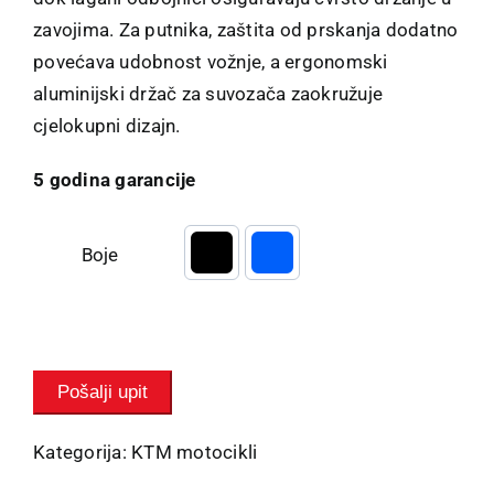
zavojima. Za putnika, zaštita od prskanja dodatno
povećava udobnost vožnje, a ergonomski
aluminijski držač za suvozača zaokružuje
cjelokupni dizajn.
5 godina garancije
Boje

Pošalji upit
Kategorija:
KTM motocikli