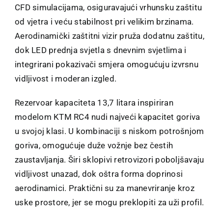
CFD simulacijama, osiguravajući vrhunsku zaštitu
od vjetra i veću stabilnost pri velikim brzinama.
Aerodinamički zaštitni vizir pruža dodatnu zaštitu,
dok LED prednja svjetla s dnevnim svjetlima i
integrirani pokazivači smjera omogućuju izvrsnu
vidljivost i moderan izgled.
Rezervoar kapaciteta 13,7 litara inspiriran
modelom KTM RC4 nudi najveći kapacitet goriva
u svojoj klasi. U kombinaciji s niskom potrošnjom
goriva, omogućuje duže vožnje bez čestih
zaustavljanja. Širi sklopivi retrovizori poboljšavaju
vidljivost unazad, dok oštra forma doprinosi
aerodinamici. Praktični su za manevriranje kroz
uske prostore, jer se mogu preklopiti za uži profil.