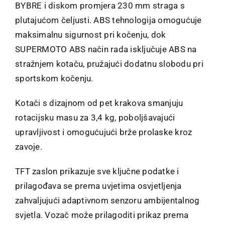
BYBRE i diskom promjera 230 mm straga s
plutajućom čeljusti. ABS tehnologija omogućuje
maksimalnu sigurnost pri kočenju, dok
SUPERMOTO ABS način rada isključuje ABS na
stražnjem kotaču, pružajući dodatnu slobodu pri
sportskom kočenju.
Kotači s dizajnom od pet krakova smanjuju
rotacijsku masu za 3,4 kg, poboljšavajući
upravljivost i omogućujući brže prolaske kroz
zavoje.
TFT zaslon prikazuje sve ključne podatke i
prilagođava se prema uvjetima osvjetljenja
zahvaljujući adaptivnom senzoru ambijentalnog
svjetla. Vozač može prilagoditi prikaz prema