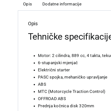
Opis
Dodatne informacije
Opis
Tehničke specifikacij
Motor: 2 cilindra, 889 cc, 4 takta, tek
6-stupanjski mjenjač
Električni starter
PASC spojka, mehaničko upravljanje
ABS
MTC (Motorcycle Traction Control)
OFFROAD ABS
Prednja kočnica disk 320mm