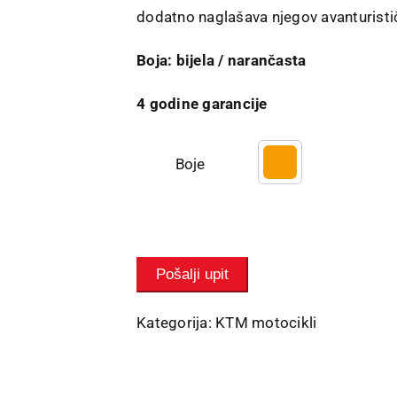
dodatno naglašava njegov avanturistič
Boja: bijela / narančasta
4 godine garancije
Boje

Pošalji upit
Kategorija:
KTM motocikli