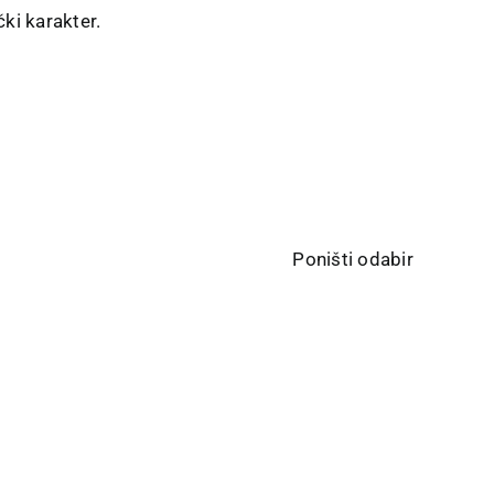
ki karakter.
Poništi odabir