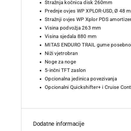
Stražnja kočnica disk 260mm
Prednje ovjes WP XPLOR-USD, Ø 48 
Stražnji ovjes WP Xplor PDS amortiz
Visina podvožja 263 mm
Visina sjedala 880 mm
MITAS ENDURO TRAIL gume posebno 
Niži vjetrobran
Noge za noge
5-inčni TFT zaslon
Opcionalna jedinica povezivanja
Opcionalni Quickshifter+ i Cruise Cont
Dodatne informacije