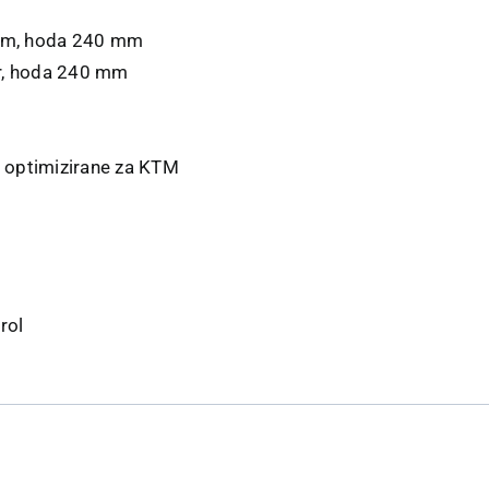
mm, hoda 240 mm
er, hoda 240 mm
optimizirane za KTM
rol