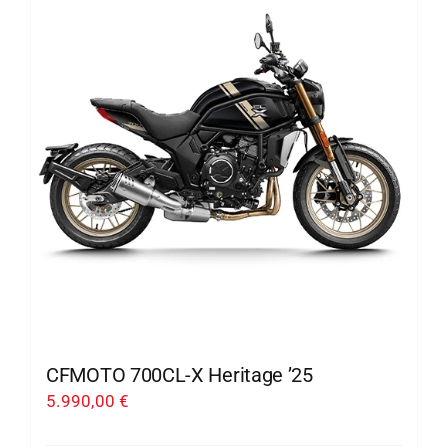
CFMOTO 700CL-X Heritage ’25
5.990,00
€